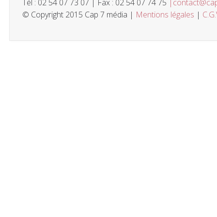
Tél : 02 54 07 73 07 | Fax : 02 54 07 74 75
|contact@ca
© Copyright 2015 Cap 7 média |
Mentions légales
|
C.G.