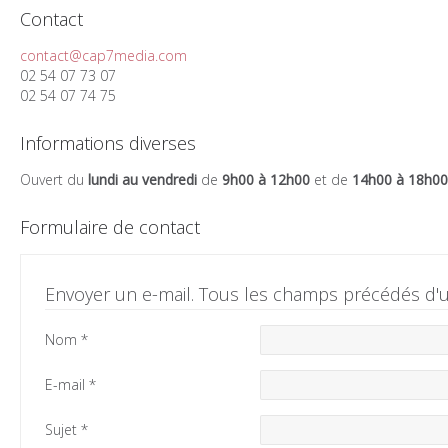
Contact
contact@cap7media.com
02 54 07 73 07
02 54 07 74 75
Informations diverses
Ouvert du
lundi au vendredi
de
9h00 à 12h00
et de
14h00 à 18h00
Formulaire de contact
Envoyer un e-mail. Tous les champs précédés d'un
Nom
*
E-mail
*
Sujet
*