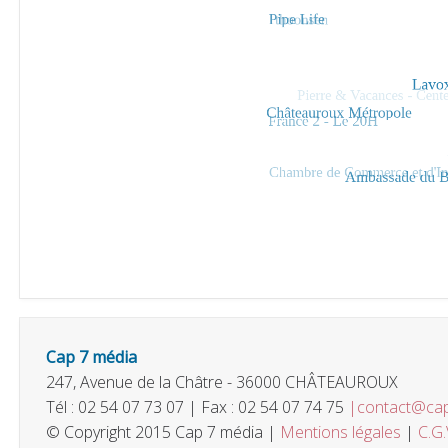
Cap 7 média
247, Avenue de la Châtre - 36000 CHÂTEAUROUX
Tél : 02 54 07 73 07 | Fax : 02 54 07 74 75
|contact@ca
© Copyright 2015 Cap 7 média |
Mentions légales
|
C.G.